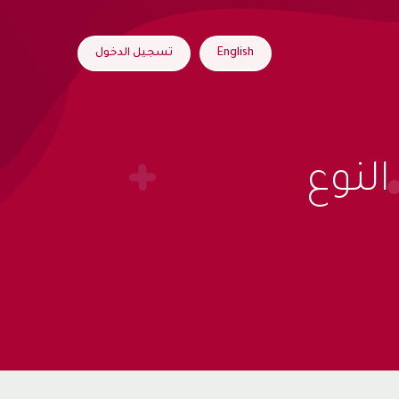
English
تسجيل الدخول
لنوع