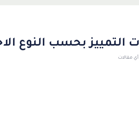
ت التمييز بحسب النوع الا
أي مقالات