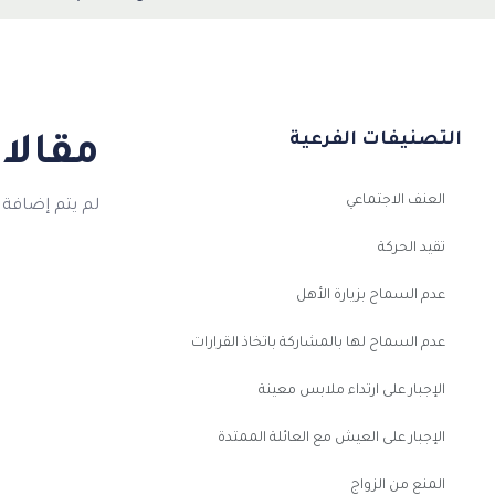
التصنيفات الفرعية
مقالا
العنف الاجتماعي
لم يتم إضافة 
تقيد الحركة
عدم السماح بزيارة الأهل
عدم السماح لها بالمشاركة باتخاذ القرارات
الإجبار على ارتداء ملابس معينة
الإجبار على العيش مع العائلة الممتدة
المنع من الزواج